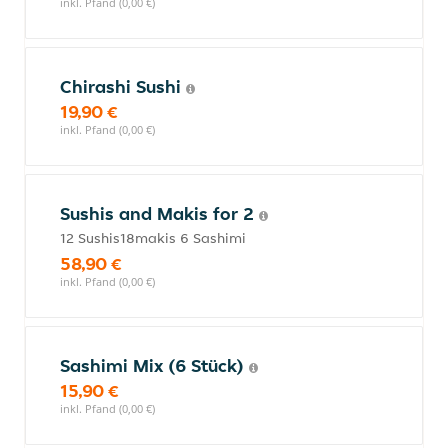
inkl. Pfand (0,00 €)
Chirashi Sushi
19,90 €
inkl. Pfand (0,00 €)
Sushis and Makis for 2
12 Sushis18makis 6 Sashimi
58,90 €
inkl. Pfand (0,00 €)
Sashimi Mix (6 Stück)
15,90 €
inkl. Pfand (0,00 €)