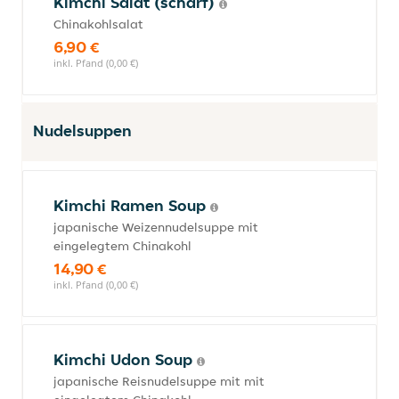
Kimchi Salat (scharf)
Chinakohlsalat
6,90 €
inkl. Pfand (0,00 €)
Nudelsuppen
Kimchi Ramen Soup
japanische Weizennudelsuppe mit
eingelegtem Chinakohl
14,90 €
inkl. Pfand (0,00 €)
Kimchi Udon Soup
japanische Reisnudelsuppe mit mit