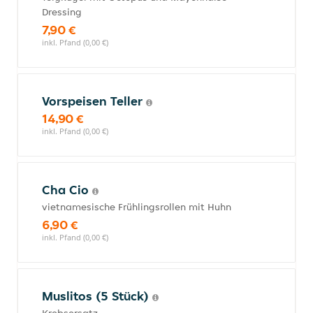
Dressing
7,90 €
inkl. Pfand (0,00 €)
Vorspeisen Teller
14,90 €
inkl. Pfand (0,00 €)
Cha Cio
vietnamesische Frühlingsrollen mit Huhn
6,90 €
inkl. Pfand (0,00 €)
Muslitos (5 Stück)