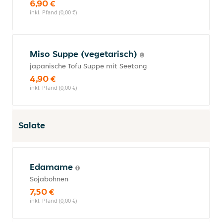
6,90 €
inkl. Pfand (0,00 €)
Miso Suppe (vegetarisch)
japanische Tofu Suppe mit Seetang
4,90 €
inkl. Pfand (0,00 €)
Salate
Edamame
Sojabohnen
7,50 €
inkl. Pfand (0,00 €)