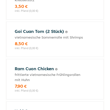
Krebsersatz
3,50 €
inkl. Pfand (0,00 €)
Goi Cuan Tom (2 Stück)
vietnamesische Sommerrolle mit Shrimps
8,50 €
inkl. Pfand (0,00 €)
Ram Cuon Chicken
frittierte vietnamesische Frühlingsrollen
mit Huhn
7,90 €
inkl. Pfand (0,00 €)