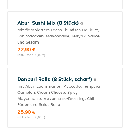
Aburi Sushi Mix (8 Stück)
mit flambiertem Lachs-Thunfisch-Heilbutt,
Bonitoflocken, Mayonnaise, Teriyaki Sauce
und Sesam
22,90 €
inkl. Pfand (0,00 €)
Donburi Rolls (8 Stück, scharf)
mit Aburi Lachsmantel, Avocado, Tempura
Garnelen, Cream Cheese, Spicy
Mayonnaise, Mayonnaise-Dressing, Chili
Fäden und Salat Rollo
25,90 €
inkl. Pfand (0,00 €)