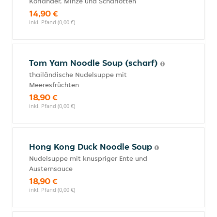
Koriander, Minze und Scharlotten
14,90 €
inkl. Pfand (0,00 €)
Tom Yam Noodle Soup (scharf)
thailändische Nudelsuppe mit
Meeresfrüchten
18,90 €
inkl. Pfand (0,00 €)
Hong Kong Duck Noodle Soup
Nudelsuppe mit knuspriger Ente und
Austernsauce
18,90 €
inkl. Pfand (0,00 €)