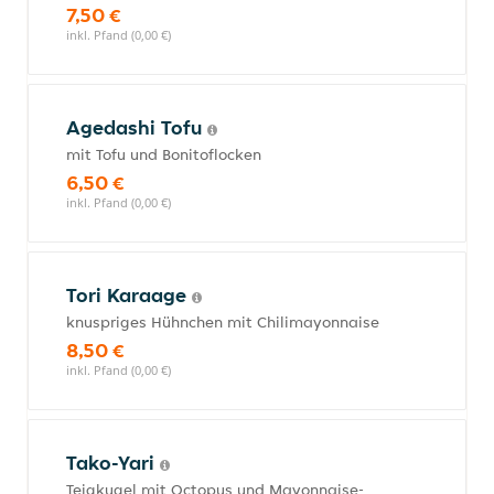
7,50 €
inkl. Pfand (0,00 €)
Agedashi Tofu
mit Tofu und Bonitoflocken
6,50 €
inkl. Pfand (0,00 €)
Tori Karaage
knuspriges Hühnchen mit Chilimayonnaise
8,50 €
inkl. Pfand (0,00 €)
Tako-Yari
Teigkugel mit Octopus und Mayonnaise-