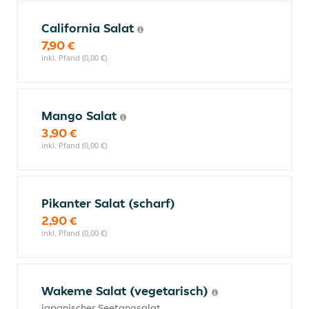
California Salat
7,90 €
inkl. Pfand (0,00 €)
Mango Salat
3,90 €
inkl. Pfand (0,00 €)
Pikanter Salat (scharf)
2,90 €
inkl. Pfand (0,00 €)
Wakeme Salat (vegetarisch)
japanischer Seetangsalat