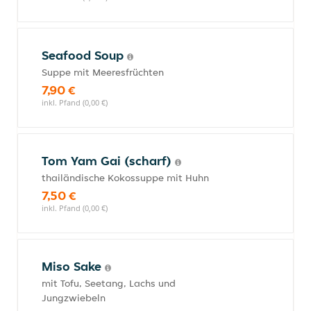
Seafood Soup
Suppe mit Meeresfrüchten
7,90 €
inkl. Pfand (0,00 €)
Tom Yam Gai (scharf)
thailändische Kokossuppe mit Huhn
7,50 €
inkl. Pfand (0,00 €)
Miso Sake
mit Tofu, Seetang, Lachs und
Jungzwiebeln