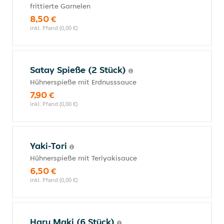
frittierte Garnelen
8,50 €
inkl. Pfand (0,00 €)
Satay Spieße (2 Stück)
Hühnerspieße mit Erdnusssauce
7,90 €
inkl. Pfand (0,00 €)
Yaki-Tori
Hühnerspieße mit Teriyakisauce
6,50 €
inkl. Pfand (0,00 €)
Haru Maki (6 Stück)