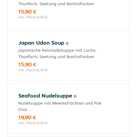
Thunfisch, Seetang und Bonitoflocken
15,90 €
inkl. Pfand (0,00 €)
Japan Udon Soup
japanische Reisnudelsuppe mit Lachs,
Thunfisch, Seetang und Bonitoflocken
15,90 €
inkl. Pfand (0,00 €)
Seafood Nudelsuppe
Nudelsuppe mit Meeresfrüchten und Pak
Choi
19,90 €
inkl. Pfand (0,00 €)