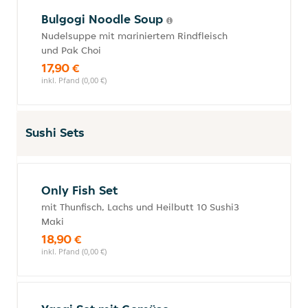
Bulgogi Noodle Soup
Nudelsuppe mit mariniertem Rindfleisch
und Pak Choi
17,90 €
inkl. Pfand (0,00 €)
Sushi Sets
Only Fish Set
mit Thunfisch, Lachs und Heilbutt 10 Sushi3
Maki
18,90 €
inkl. Pfand (0,00 €)