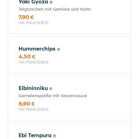
Yaki Gyoza
Teigtaschen mit Gemüse und Huhn
7,90 €
inkl. Pfand (0,00 €)
Hummerchips
4,50 €
inkl. Pfand (0,00 €)
Eibininniku
Garnelenspieße mit Sesamsauce
6,90 €
inkl. Pfand (0,00 €)
Ebi Tempura