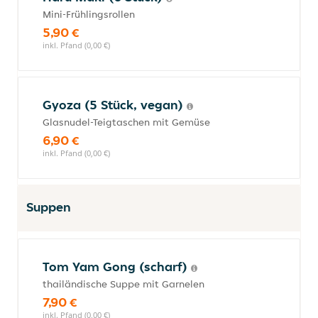
Mini-Frühlingsrollen
5,90 €
inkl. Pfand (0,00 €)
Gyoza (5 Stück, vegan)
Glasnudel-Teigtaschen mit Gemüse
6,90 €
inkl. Pfand (0,00 €)
Suppen
Tom Yam Gong (scharf)
thailändische Suppe mit Garnelen
7,90 €
inkl. Pfand (0,00 €)